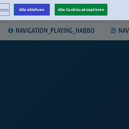
ungen
Alle ablehnen
Alle Cookies akzeptieren
LOGIN
NAVIGATION_PLAYING_HABBO
NAV