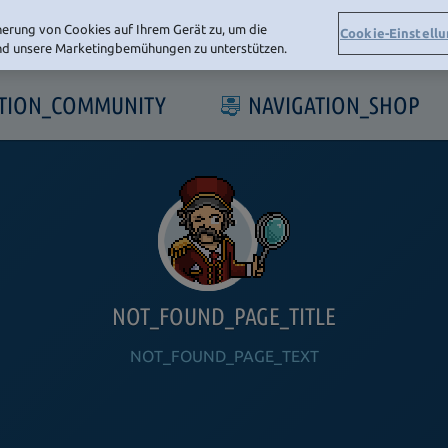
herung von Cookies auf Ihrem Gerät zu, um die
Cookie-Einstell
und unsere Marketingbemühungen zu unterstützen.
ATION_COMMUNITY
NAVIGATION_SHOP
NOT_FOUND_PAGE_TITLE
NOT_FOUND_PAGE_TEXT