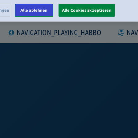
ungen
Alle ablehnen
Alle Cookies akzeptieren
LOGIN
NAVIGATION_PLAYING_HABBO
NAV