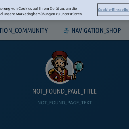
herung von Cookies auf Ihrem Gerät zu, um die
Cookie-Einstell
und unsere Marketingbemühungen zu unterstützen.
ATION_COMMUNITY
NAVIGATION_SHOP
NOT_FOUND_PAGE_TITLE
NOT_FOUND_PAGE_TEXT