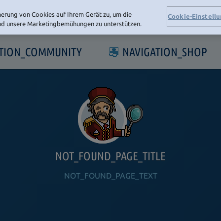
herung von Cookies auf Ihrem Gerät zu, um die
Cookie-Einstell
und unsere Marketingbemühungen zu unterstützen.
ATION_COMMUNITY
NAVIGATION_SHOP
NOT_FOUND_PAGE_TITLE
NOT_FOUND_PAGE_TEXT