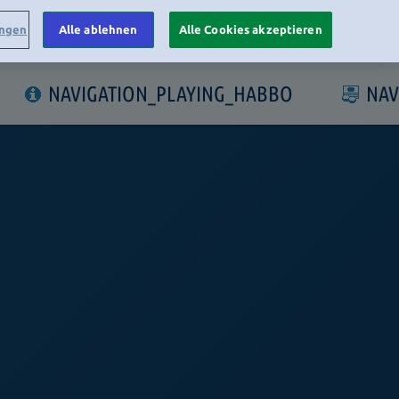
ungen
Alle ablehnen
Alle Cookies akzeptieren
LOGIN
NAVIGATION_PLAYING_HABBO
NAV