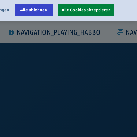
ungen
Alle ablehnen
Alle Cookies akzeptieren
LOGIN
NAVIGATION_PLAYING_HABBO
NAV