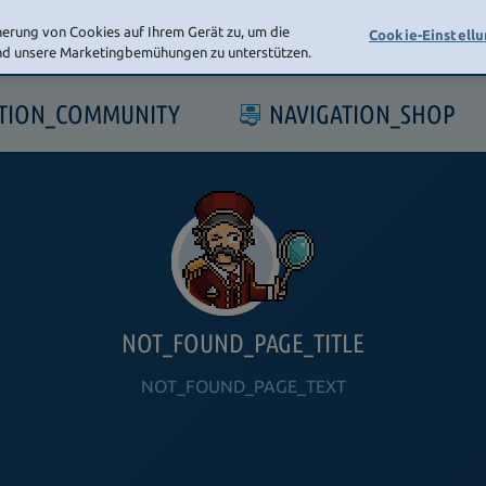
herung von Cookies auf Ihrem Gerät zu, um die
Cookie-Einstell
und unsere Marketingbemühungen zu unterstützen.
ATION_COMMUNITY
NAVIGATION_SHOP
NOT_FOUND_PAGE_TITLE
NOT_FOUND_PAGE_TEXT