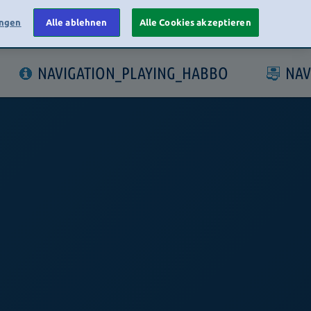
ungen
Alle ablehnen
Alle Cookies akzeptieren
LOGIN
NAVIGATION_PLAYING_HABBO
NAV