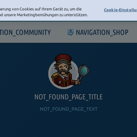
herung von Cookies auf Ihrem Gerät zu, um die
Cookie-Einstell
und unsere Marketingbemühungen zu unterstützen.
ATION_COMMUNITY
NAVIGATION_SHOP
NOT_FOUND_PAGE_TITLE
NOT_FOUND_PAGE_TEXT